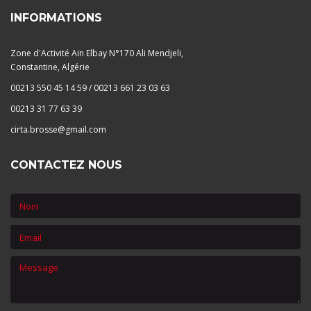
INFORMATIONS
Zone d'Activité Ain Elbay N°170 Ali Mendjeli,
Constantine, Algérie
00213 550 45 14 59 / 00213 661 23 03 63
00213 31 77 63 39
cirta.brosse@gmail.com
CONTACTEZ NOUS