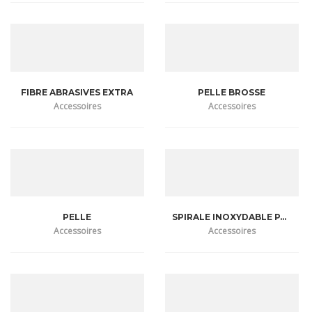
E
R
E
FIBRE ABRASIVES EXTRA
PELLE BROSSE
Accessoires
Accessoires
PELLE
SPIRALE INOXYDABLE PACK 02
Accessoires
Accessoires