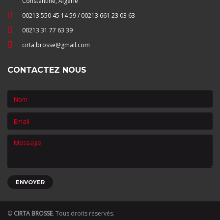
Constantine, Algérie
00213 550 45 14 59 / 00213 661 23 03 63
00213 31 77 63 39
cirta.brosse@gmail.com
CONTACTEZ NOUS
©
CIRTA BROSSE
. Tous droits réservés.